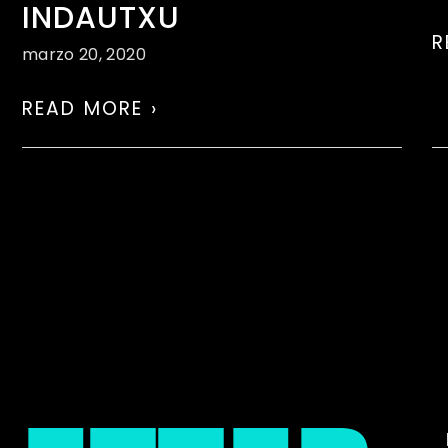
INDAUTXU
R
marzo 20, 2020
READ MORE ›