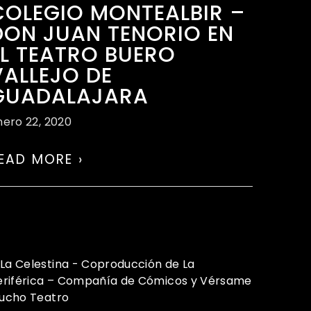
COLEGIO MONTEALBIR –
DON JUAN TENORIO EN
EL TEATRO BUERO
VALLEJO DE
GUADALAJARA
nero 22, 2020
EAD MORE ›