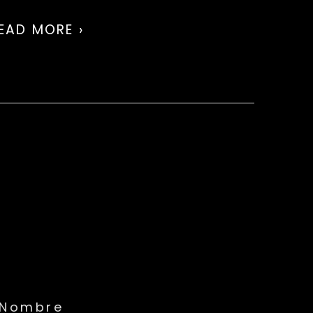
EAD MORE ›
Nombre