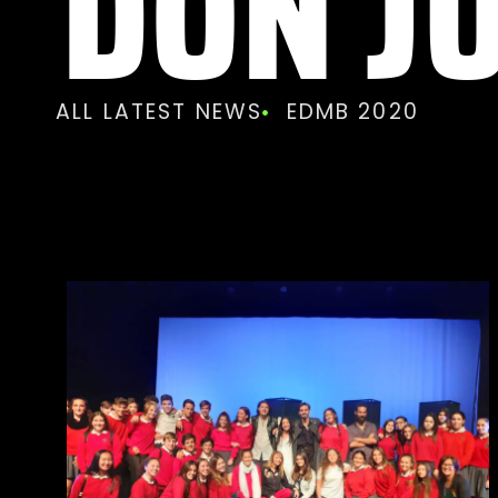
DON J
ALL LATEST NEWS
EDMB 2020