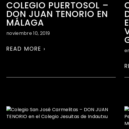
COLEGIO PUERTOSOL –
DON JUAN TENORIO EN
MÁLAGA
noviembre 10, 2019
READ MORE ›
e
R