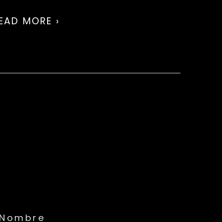
EAD MORE ›
Nombre