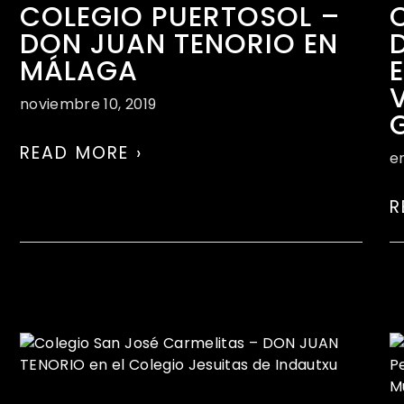
COLEGIO PUERTOSOL –
DON JUAN TENORIO EN
MÁLAGA
noviembre 10, 2019
READ MORE ›
e
R