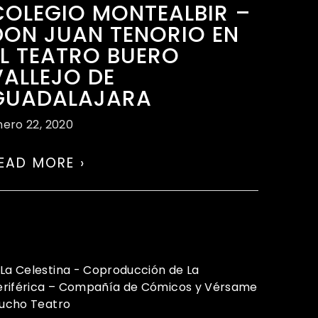
COLEGIO MONTEALBIR –
DON JUAN TENORIO EN
EL TEATRO BUERO
VALLEJO DE
GUADALAJARA
nero 22, 2020
EAD MORE ›