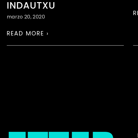
INDAUTXU
R
marzo 20, 2020
READ MORE ›